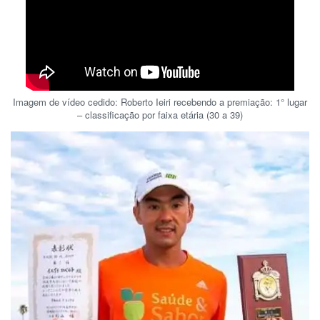
Imagem de vídeo cedido: Roberto Ieiri recebendo a premiação: 1° lugar
– classificação por faixa etária (30 a 39)