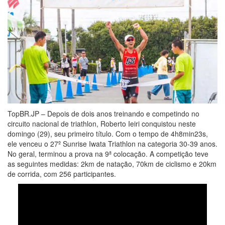
TopBR.JP – Depois de dois anos treinando e competindo no
circuito nacional de triathlon, Roberto Ieiri conquistou neste
domingo (29), seu primeiro título. Com o tempo de 4h8min23s,
ele venceu o 27º Sunrise Iwata Triathlon na categoria 30-39 anos.
No geral, terminou a prova na 9ª colocação. A competição teve
as seguintes medidas: 2km de natação, 70km de ciclismo e 20km
de corrida, com 256 participantes.