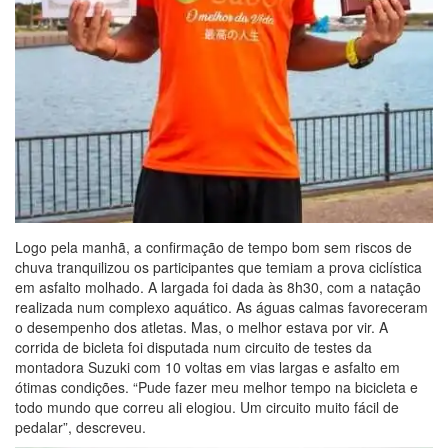
Logo pela manhã, a confirmação de tempo bom sem riscos de
chuva tranquilizou os participantes que temiam a prova ciclística
em asfalto molhado. A largada foi dada às 8h30, com a natação
realizada num complexo aquático. As águas calmas favoreceram
o desempenho dos atletas. Mas, o melhor estava por vir. A
corrida de bicleta foi disputada num circuito de testes da
montadora Suzuki com 10 voltas em vias largas e asfalto em
ótimas condições. “Pude fazer meu melhor tempo na bicicleta e
todo mundo que correu ali elogiou. Um circuito muito fácil de
pedalar”, descreveu.