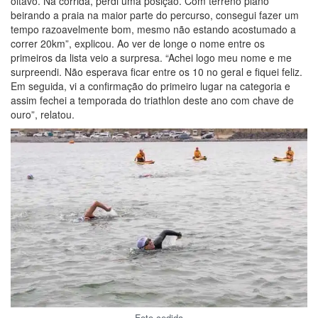
oitavo. Na corrida, perdi uma posição. Com terreno plano
beirando a praia na maior parte do percurso, consegui fazer um
tempo razoavelmente bom, mesmo não estando acostumado a
correr 20km”, explicou. Ao ver de longe o nome entre os
primeiros da lista veio a surpresa. “Achei logo meu nome e me
surpreendi. Não esperava ficar entre os 10 no geral e fiquei feliz.
Em seguida, vi a confirmação do primeiro lugar na categoria e
assim fechei a temporada do triathlon deste ano com chave de
ouro”, relatou.
Foto cedida