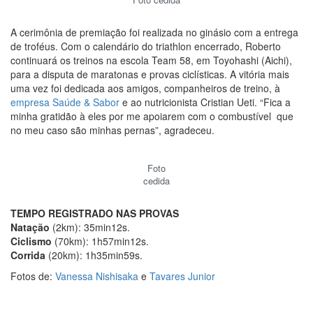
A cerimônia de premiação foi realizada no ginásio com a entrega
de troféus. Com o calendário do triathlon encerrado, Roberto
continuará os treinos na escola Team 58, em Toyohashi (Aichi),
para a disputa de maratonas e provas ciclísticas. A vitória mais
uma vez foi dedicada aos amigos, companheiros de treino, à
empresa Saúde & Sabor
e ao nutricionista Cristian Ueti. “Fica a
minha gratidão à eles por me apoiarem com o combustível que
no meu caso são minhas pernas”, agradeceu.
Foto
cedida
TEMPO REGISTRADO NAS PROVAS
Natação
(2km): 35min12s.
Ciclismo
(70km): 1h57min12s.
Corrida
(20km): 1h35min59s.
Fotos de:
Vanessa Nishisaka
e
Tavares Junior