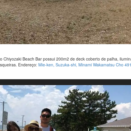
o Chiyozaki Beach Bar possui 200m2 de deck coberto de palha, ilumi
rasqueiras. Endereço:
Mie-ken, Suzuka-shi, Minami Wakamatsu Cho 49