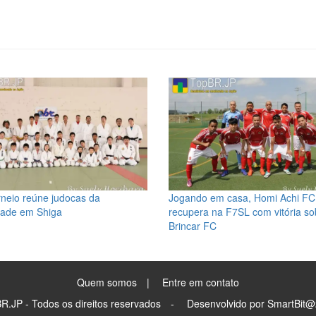
orneio reúne judocas da
Jogando em casa, Homi Achi FC
ade em Shiga
recupera na F7SL com vitória so
Brincar FC
Quem somos
|
Entre em contato
R.JP - Todos os direitos reservados -
Desenvolvido por SmartBit