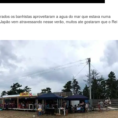
ados os banhistas aproveitaram a agua do mar que estava numa
o Japão vem atravessando nesse verão, muitos ate gostaram que o Rei