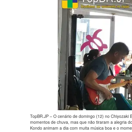
TopBR.JP – O cenário de domingo (12) no Chiyozaki B
momentos de chuva, mas que não tiraram a alegria dos
Kondo animam a dia com muita música boa e o momento