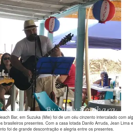
each Bar, em Suzuka (Mie) foi de um céu cinzento intercalado com al
 brasileiros presentes. Com a casa lotada Danilo Arruda, Jean Lima e 
 foi de grande descontração e alegria entre os presentes.