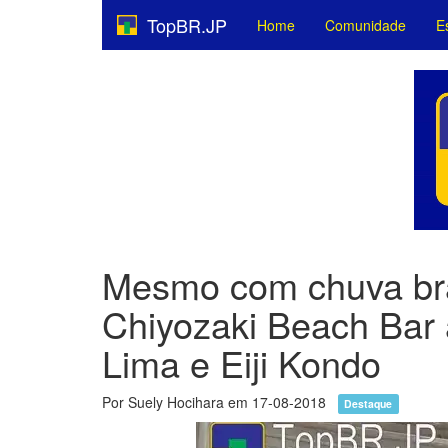
TopBR.JP
Home
Comunidade
E
Mesmo com chuva bras
Chiyozaki Beach Bar 
Lima e Eiji Kondo
Por Suely Hocihara em 17-08-2018
Destaque